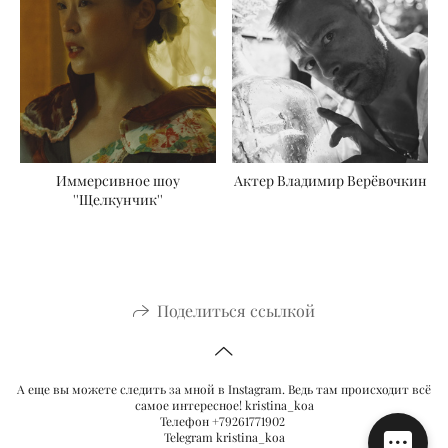
Иммерсивное шоу
Актер Владимир Верёвочкин
''Щелкунчик''
Поделиться ссылкой
А еще вы можете следить за мной в Instagram. Ведь там происходит всё
самое интересное! kristina_koa
Телефон +79261771902
Telegram kristina_koa