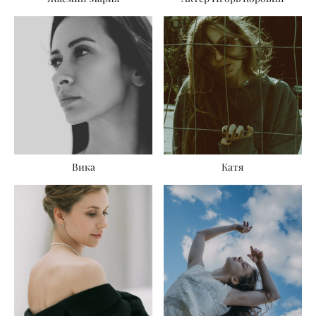
Вика
Катя