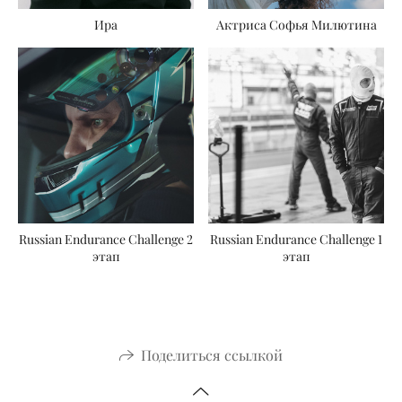
Ира
Актриса Софья Милютина
Russian Endurance Challenge 2
Russian Endurance Challenge 1
этап
этап
Поделиться ссылкой